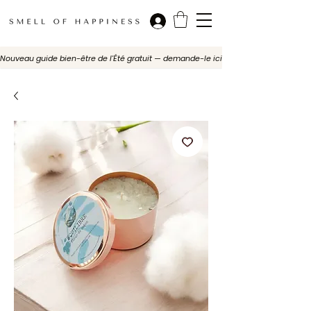
Nouveau guide bien-être de l'Été gratuit — demande-le ici