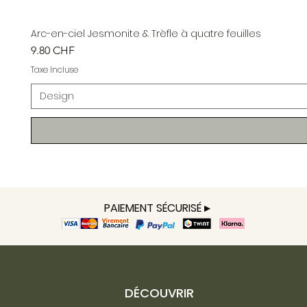
Arc-en-ciel Jesmonite & Trèfle à quatre feuilles
Prix
9.80 CHF
Taxe Incluse
Design
PAIEMENT SÉCURISÉ ▸
DÉCOUVRIR