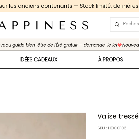
sur les anciens contenants — Stock limité, d
ernières
IDÉES CADEAUX
À PROPOS
Valise tressé
SKU : HDCO106