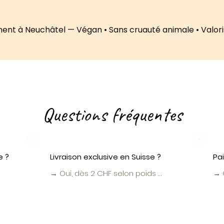
ent à Neuchâtel — Végan • Sans cruauté animale • Valor
Questions fréquentes
e ?
Livraison exclusive en Suisse ?
Pa
→ Oui, dès 2 CHF selon poids 
→ O
n 
(gratuit dès 200 CHF). 2-4 jours 
Pay
ué 
ouvrés pour les articles en stock.
et 
Vir
co