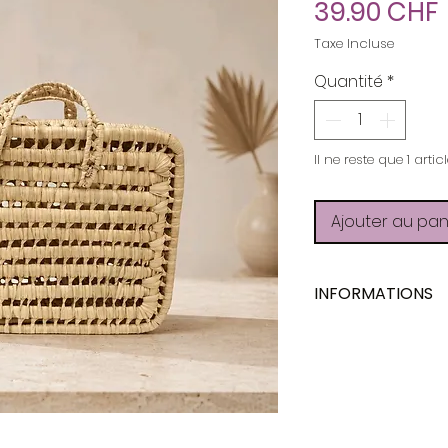
P
39.90 CHF
Taxe Incluse
Quantité
*
Il ne reste que 1 artic
Ajouter au pan
INFORMATIONS
Création
Matériau
Dimensions