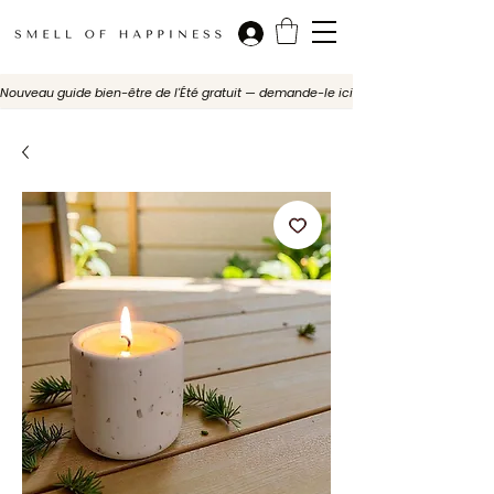
Nouveau guide bien-être de l'Été gratuit — demande-le ici