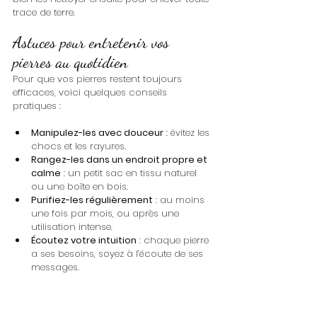
trace de terre.
Astuces pour entretenir vos 
pierres au quotidien
Pour que vos pierres restent toujours 
efficaces, voici quelques conseils 
pratiques :
Manipulez-les avec douceur
 : évitez les 
chocs et les rayures.
Rangez-les dans un endroit propre et 
calme
 : un petit sac en tissu naturel 
ou une boîte en bois.
Purifiez-les régulièrement
 : au moins 
une fois par mois, ou après une 
utilisation intense.
Écoutez votre intuition
 : chaque pierre 
a ses besoins, soyez à l’écoute de ses 
messages.