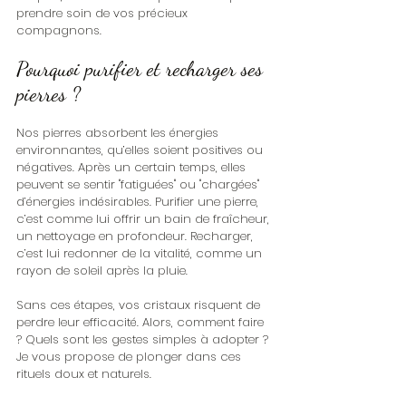
prendre soin de vos précieux 
compagnons.
Pourquoi purifier et recharger ses 
pierres ?
Nos pierres absorbent les énergies 
environnantes, qu’elles soient positives ou 
négatives. Après un certain temps, elles 
peuvent se sentir "fatiguées" ou "chargées" 
d’énergies indésirables. Purifier une pierre, 
c’est comme lui offrir un bain de fraîcheur, 
un nettoyage en profondeur. Recharger, 
c’est lui redonner de la vitalité, comme un 
rayon de soleil après la pluie.
Sans ces étapes, vos cristaux risquent de 
perdre leur efficacité. Alors, comment faire 
? Quels sont les gestes simples à adopter ? 
Je vous propose de plonger dans ces 
rituels doux et naturels.