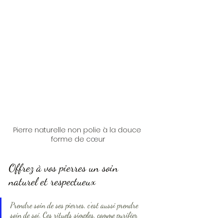
Pierre naturelle non polie à la douce 
forme de c
œ
ur
Offrez à vos pierres un soin 
naturel et respectueux
Prendre soin de ses pierres, c’est aussi prendre 
soin de soi. Ces rituels simples, comme purifier 