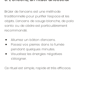
Brûler de l’encens est une méthode 
traditionnelle pour purifier l’espace et les 
objets. L’encens de sauge blanche, de palo 
santo ou de cèdre est particulièrement 
recommandé.
Allumez un bâton d’encens.
Passez vos pierres dans la fumée 
pendant quelques minutes.
Visualisez les énergies négatives 
s’éloigner.
Ce rituel est simple, rapide et très efficace.