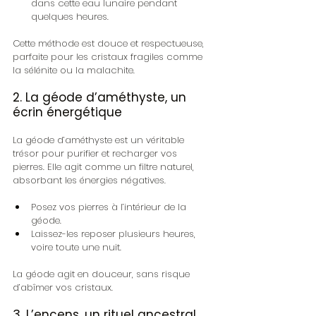
dans cette eau lunaire pendant 
quelques heures.
Cette méthode est douce et respectueuse, 
parfaite pour les cristaux fragiles comme 
la sélénite ou la malachite.
2. La géode d’améthyste, un 
écrin énergétique
La géode d’améthyste est un véritable 
trésor pour purifier et recharger vos 
pierres. Elle agit comme un filtre naturel, 
absorbant les énergies négatives.
Posez vos pierres à l’intérieur de la 
géode.
Laissez-les reposer plusieurs heures, 
voire toute une nuit.
La géode agit en douceur, sans risque 
d’abîmer vos cristaux.
3. L’encens, un rituel ancestral