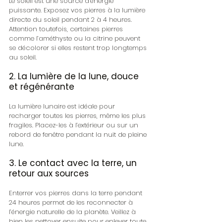
Le soleil est une source d’énergie 
puissante. Exposez vos pierres à la lumière 
directe du soleil pendant 2 à 4 heures. 
Attention toutefois, certaines pierres 
comme l’améthyste ou la citrine peuvent 
se décolorer si elles restent trop longtemps 
au soleil.
2. La lumière de la lune, douce 
et régénérante
La lumière lunaire est idéale pour 
recharger toutes les pierres, même les plus 
fragiles. Placez-les à l’extérieur ou sur un 
rebord de fenêtre pendant la nuit de pleine 
lune.
3. Le contact avec la terre, un 
retour aux sources
Enterrer vos pierres dans la terre pendant 
24 heures permet de les reconnecter à 
l’énergie naturelle de la planète. Veillez à 
bien les nettoyer ensuite pour enlever toute 