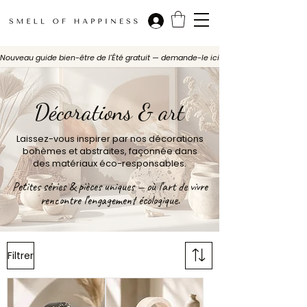
Nouveau guide bien-être de l'Été gratuit — demande-le ici
Décorations & art
Laissez-vous inspirer par nos décorations
bohèmes et abstraites, façonnée dans
des matériaux éco-responsables.
Petites séries & pièces uniques — où l’art de vivre
rencontre l’engagement écologique.
Filtrer