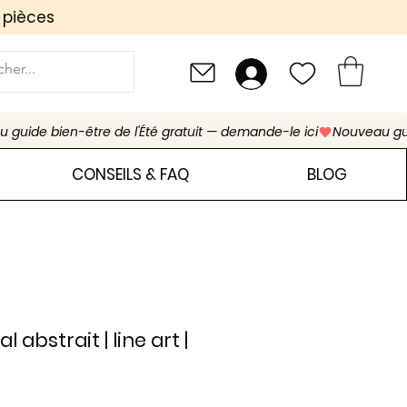
 pièces
CONSEILS & FAQ
BLOG
 abstrait | line art |