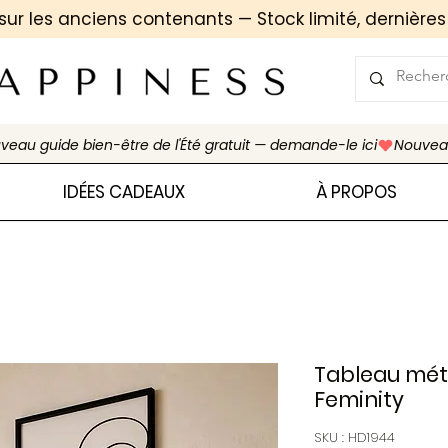
sur les anciens contenants — Stock limité, d
ernières
IDÉES CADEAUX
À PROPOS
Tableau métal
Feminity
SKU : HD1944