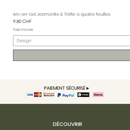
Arc-en-ciel Jesmonite & Trèfle à quatre feuilles
Prix
9.80 CHF
Taxe Incluse
Design
PAIEMENT SÉCURISÉ ▸
DÉCOUVRIR