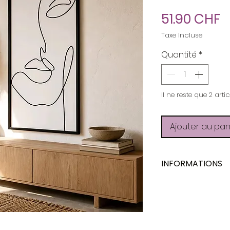
P
51.90 CHF
Taxe Incluse
Quantité
*
Il ne reste que 2 arti
Ajouter au pan
INFORMATIONS
Création
Matériau